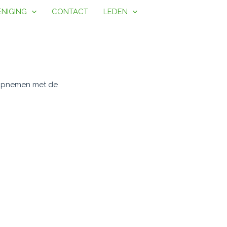
ENIGING
CONTACT
LEDEN
t opnemen met de