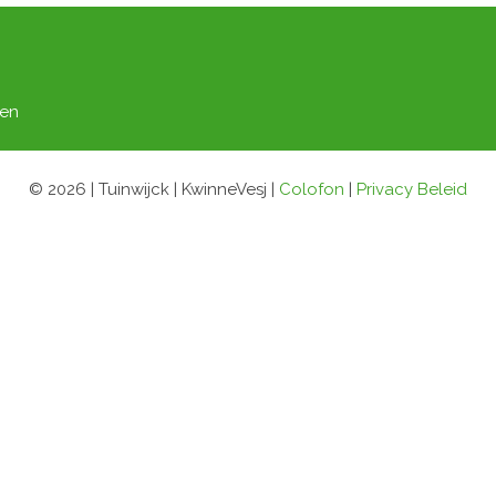
gen
© 2026 | Tuinwijck | KwinneVesj |
Colofon
|
Privacy Beleid